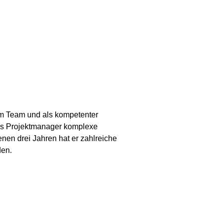
 im Team und als kompetenter
als Projektmanager komplexe
nen drei Jahren hat er zahlreiche
den.