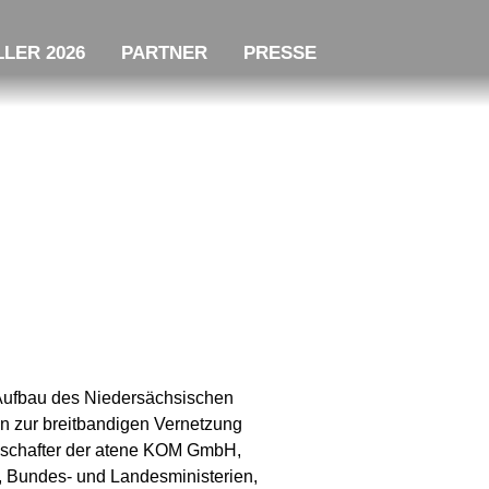
LER 2026
PARTNER
PRESSE
 Aufbau des Niedersächsischen
n zur breitbandigen Vernetzung
llschafter der atene KOM GmbH,
, Bundes- und Landesministerien,