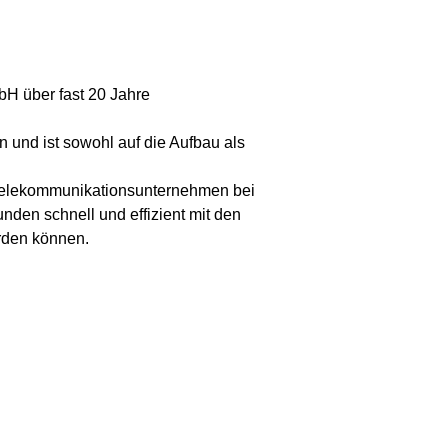
bH über fast 20 Jahre
und ist sowohl auf die Aufbau als
e Telekommunikationsunternehmen bei
den schnell und effizient mit den
rden können.