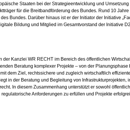
äische Staaten bei der Strategieentwicklung und Umsetzung v
ektträger für die Breitbandförderung des Bundes. Rund 10 Jahre
es Bundes. Darüber hinaus ist er der Initiator der Initiative „F
itale Bildung und Mitglied im Gesamtvorstand der Initiative D
n der Kanzlei WR RECHT im Bereich des öffentlichen Wirtschaft
ltenden Beratung komplexer Projekte – von der Planungsphase 
it dem Ziel, rechtssichere und zugleich wirtschaftlich effizien
liegt in der Beratung und Begleitung von Infrastrukturprojekten
echt. In diesem Zusammenhang unterstützt er sowohl öffentlich
egulatorische Anforderungen zu erfüllen und Projekte erfolgreic