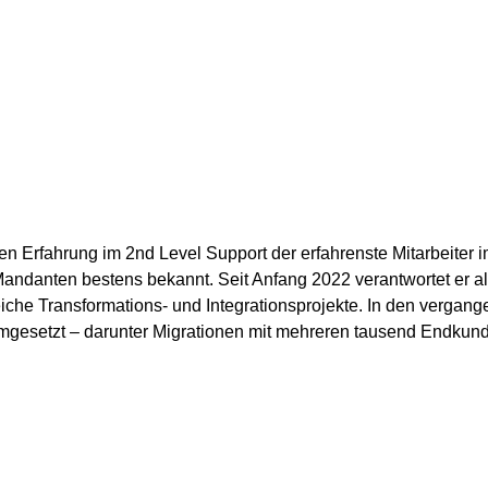
ren Erfahrung im 2nd Level Support der erfahrenste Mitarbeiter
Mandanten bestens bekannt. Seit Anfang 2022 verantwortet er 
che Transformations- und Integrationsprojekte. In den vergange
 umgesetzt – darunter Migrationen mit mehreren tausend Endkun