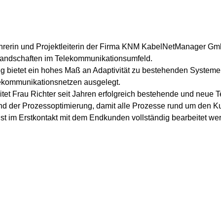
führerin und Projektleiterin der Firma KNM KabelNetManager Gm
landschaften im Telekommunikationsumfeld.
bietet ein hohes Maß an Adaptivität zu bestehenden Systemen 
lekommunikationsnetzen ausgelegt.
eitet Frau Richter seit Jahren erfolgreich bestehende und neu
d der Prozessoptimierung, damit alle Prozesse rund um den Kun
t im Erstkontakt mit dem Endkunden vollständig bearbeitet we