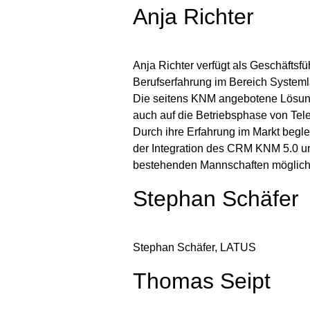
Anja Richter
Anja Richter verfügt als Geschäfts
Berufserfahrung im Bereich System
Die seitens KNM angebotene Lösung 
auch auf die Betriebsphase von Te
Durch ihre Erfahrung im Markt begl
der Integration des CRM KNM 5.0 un
bestehenden Mannschaften möglichs
Stephan Schäfer
Stephan Schäfer, LATUS
Thomas Seipt