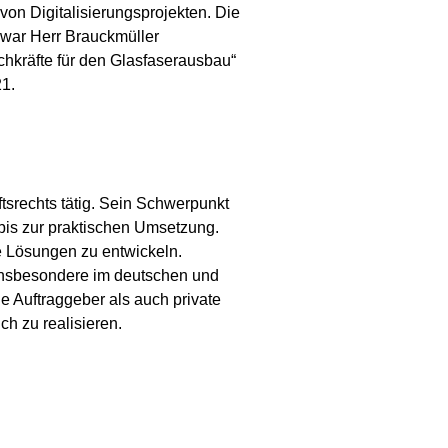
on Digitalisierungsprojekten. Die
 war Herr Brauckmüller
achkräfte für den Glasfaserausbau“
21.
srechts tätig. Sein Schwerpunkt
bis zur praktischen Umsetzung.
te Lösungen zu entwickeln.
, insbesondere im deutschen und
e Auftraggeber als auch private
h zu realisieren.