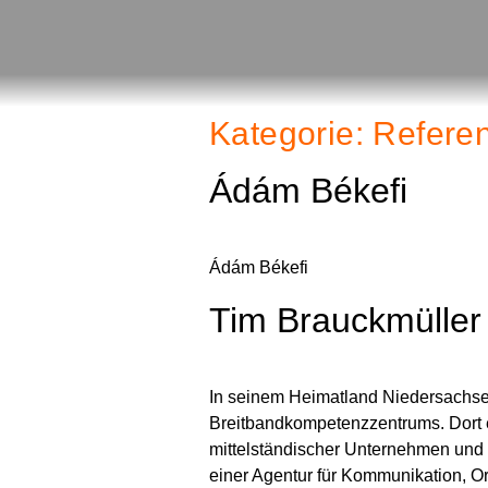
Kategorie:
Refere
Ádám Békefi
Ádám Békefi
Tim Brauckmüller
In seinem Heimatland Niedersachse
Breitbandkompetenzzentrums. Dort e
mittelständischer Unternehmen und 
einer Agentur für Kommunikation, 