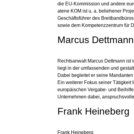
die EU-Kommission und andere europ
atene KOM ist u. a. beliehener Proj
Geschäftsführer des Breitbandbüros d
sowie dem Kompetenzzentrum für Dig
Marcus Dettmann
Rechtsanwalt Marcus Dettmann ist i
liegt in der umfassenden und gesta
Dabei begleitet er seine Mandanten m
Ein weiterer Fokus seiner Tätigkeit 
europäischen Vergabe- und Beihilfer
Unternehmen dabei, anspruchsvolle r
Frank Heineberg
Frank Heineberg