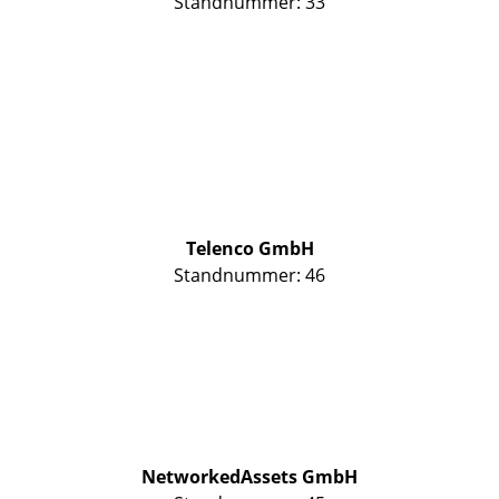
Standnummer: 33
Telenco GmbH
Standnummer: 46
NetworkedAssets GmbH