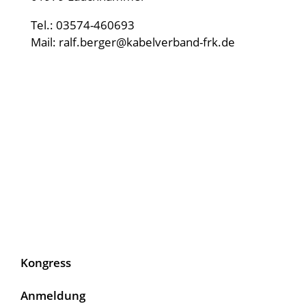
Tel.: 03574-460693
Mail:
ralf.berger@kabelverband-frk.de
IMPRESSUM
DATENSCHUTZ
Kongress
Anmeldung