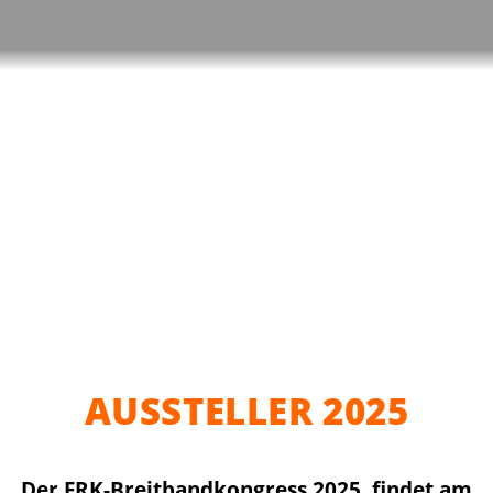
AUSSTELLER 2025
Der FRK-Breitbandkongress 2025 findet am