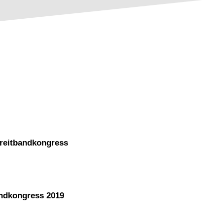
Breitbandkongress
andkongress 2019