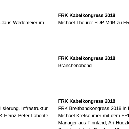
FRK Kabelkongress 2018
 Claus Wedemeier im
Michael Theurer FDP MdB zu F
FRK Kabelkongress 2018
Branchenabend
FRK Kabelkongress 2018
isierung, Infrastruktur
FRK Breitbandkongress 2018 in L
K Heinz-Peter Labonte
Michael Kretschmer mit dem FRK
Manager aus Finnland, Ari Hucz