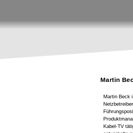
Martin Be
Martin Beck 
Netzbetreiber
Führungsposit
Produktmanage
Kabel-TV tät