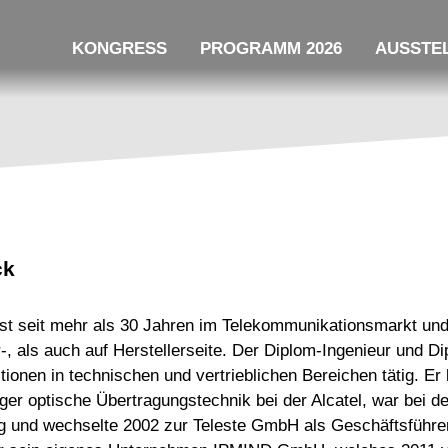
KONGRESS
PROGRAMM 2026
AUSSTEL
ck
ist seit mehr als 30 Jahren im Telekommunikationsmarkt und
-, als auch auf Herstellerseite. Der Diplom-Ingenieur und D
ionen in technischen und vertrieblichen Bereichen tätig. Er
r optische Übertragungstechnik bei der Alcatel, war bei der
ig und wechselte 2002 zur Teleste GmbH als Geschäftsführe