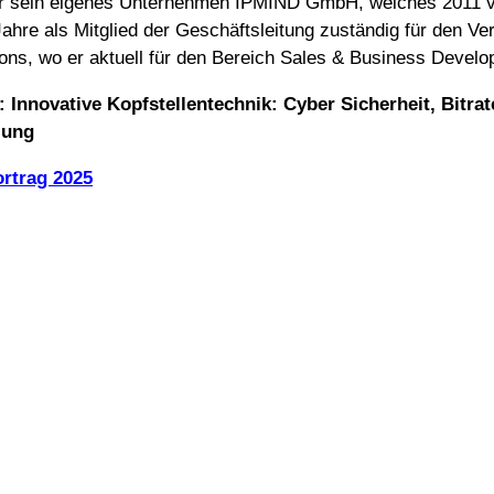
er sein eigenes Unternehmen IPMIND GmbH, welches 2011
ahre als Mitglied der Geschäftsleitung zuständig für den Ve
ns, wo er aktuell für den Bereich Sales & Business Develop
:
Innovative Kopfstellentechnik: Cyber Sicherheit, Bitr
lung
rtrag 2025
IMPRESSUM
DATENSCHUTZ