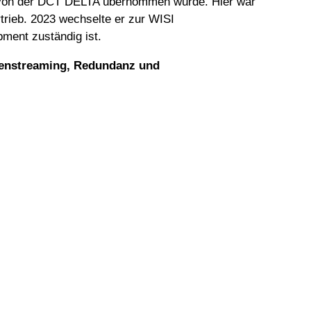
 von der DCT DELTA übernommen wurde. Hier war
rtrieb. 2023 wechselte er zur WISI
ment zuständig ist.
atenstreaming, Redundanz und