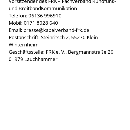
Vorsitzender des FRK – Fachverband Rundfunk-
und BreitbandKommunikation
Telefon: 06136 996910
Mobil: 0171 8028 640
Email: presse@kabelverband-frk.de
Postanschrift: Steinritsch 2, 55270 Klein-
Winternheim
Geschäftsstelle: FRK e. V., Bergmannstraße 26,
01979 Lauchhammer
IMPRESSUM
DATENSCHUTZ