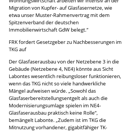
Wohnungswirtschaft arbeiten wir intensiv an der
Migration von Kupfer- auf Glasfasernetze, wie
etwa unser Muster-Rahmenvertrag mit dem
Spitzenverband der deutschen
Immobilienwirtschaft GdW belegt.“
FRK fordert Gesetzgeber zu Nachbesserungen im
TKG auf
Der Glasfaserausbau von der Netzebene 3 in die
Gebäude (Netzebene 4, NE4) könnte aus Sicht
Labontes wesentlich reibungsloser funktionieren,
wenn das TKG nicht so viele handwerkliche
Mängel aufweisen würde. „Sowohl das
Glasfaserbereitstellungsentgelt als auch die
Modernisierungsumlage spielen im NE4-
Glasfaserausbau praktisch keine Rolle“,
bemängelt Labonte. „Zudem ist im TKG die
Mitnutzung vorhandener, gigabitfähiger TK-