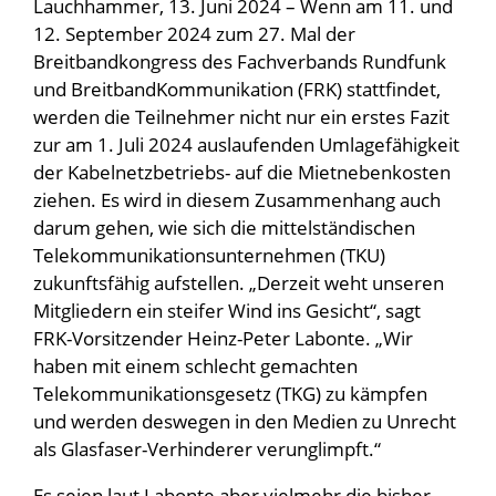
Lauchhammer, 13. Juni 2024 – Wenn am 11. und
12. September 2024 zum 27. Mal der
Breitbandkongress des Fachverbands Rundfunk
und BreitbandKommunikation (FRK) stattfindet,
werden die Teilnehmer nicht nur ein erstes Fazit
zur am 1. Juli 2024 auslaufenden Umlagefähigkeit
der Kabelnetzbetriebs- auf die Mietnebenkosten
ziehen. Es wird in diesem Zusammenhang auch
darum gehen, wie sich die mittelständischen
Telekommunikationsunternehmen (TKU)
zukunftsfähig aufstellen. „Derzeit weht unseren
Mitgliedern ein steifer Wind ins Gesicht“, sagt
FRK-Vorsitzender Heinz-Peter Labonte. „Wir
haben mit einem schlecht gemachten
Telekommunikationsgesetz (TKG) zu kämpfen
und werden deswegen in den Medien zu Unrecht
als Glasfaser-Verhinderer verunglimpft.“
Es seien laut Labonte aber vielmehr die bisher