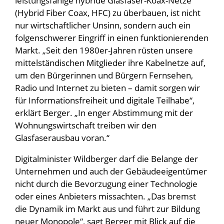
leistungsfähige hybride Glasfaser-Koax-Netze
(Hybrid Fiber Coax, HFC) zu überbauen, ist nicht
nur wirtschaftlicher Unsinn, sondern auch ein
folgenschwerer Eingriff in einen funktionierenden
Markt. „Seit den 1980er-Jahren rüsten unsere
mittelständischen Mitglieder ihre Kabelnetze auf,
um den Bürgerinnen und Bürgern Fernsehen,
Radio und Internet zu bieten – damit sorgen wir
für Informationsfreiheit und digitale Teilhabe“,
erklärt Berger. „In enger Abstimmung mit der
Wohnungswirtschaft treiben wir den
Glasfaserausbau voran.“
Digitalminister Wildberger darf die Belange der
Unternehmen und auch der Gebäudeeigentümer
nicht durch die Bevorzugung einer Technologie
oder eines Anbieters missachten. „Das bremst
die Dynamik im Markt aus und führt zur Bildung
neuer Monopole“, sagt Berger mit Blick auf die