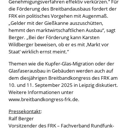
Genehmigungsverfahren effektiv verkürzen.“ Für
die Förderung des Breitbandausbaus fordert der
FRK ein politisches Vorgehen mit Augenmaß.
„Gelder mit der Gießkanne auszuschütten,
hemmt den marktwirtschaftlichen Ausbau“, sagt
Berger. „Bei der Förderung kann Karsten
Wildberger beweisen, ob er es mit ‚Markt vor
Staat‘ wirklich ernst meint.“
Themen wie die Kupfer-Glas-Migration oder der
Glasfaserausbau in Gebäuden werden auch auf
dem diesjährigen Breitbandkongress des FRK am
10. und 11. September 2025 in Leipzig diskutiert.
Weitere Informationen unter
www.breitbandkongress-frk.de
.
Pressekontakt
:
Ralf Berger
Vorsitzender des FRK – Fachverband Rundfunk-