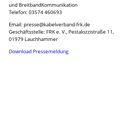
und BreitbandKommunikation
Telefon: 03574 460693
Email:
presse@kabelverband-frk.de
Geschäftsstelle: FRK e. V., Pestalozzistraße 11,
01979 Lauchhammer
Download Pressemeldung
IMPRESSUM
DATENSCHUTZ